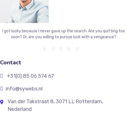
I got lucky because I never gave up the search. Are you quitting too
soon? Or, are you willing to pursue luck with a vengeance?
Contact
+31(0) 85 06 574 67
info@sywebs.nl
Van der Takstraat 8, 3071 LL Rotterdam,
Nederland